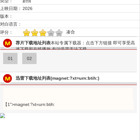
类型：
剧情
上映日期：
2026
版本：
对白语言：
凑合
评分：
1
2
3
4
5
荐片下载地址列表
本站专属下载器：点击下方链接 即可享受高
速下载和在线播放 专治迅雷无法下载
01
02
迅雷下载地址列表(magnet:?xt=urn:btih:)
【1">magnet:?xt=urn:btih: